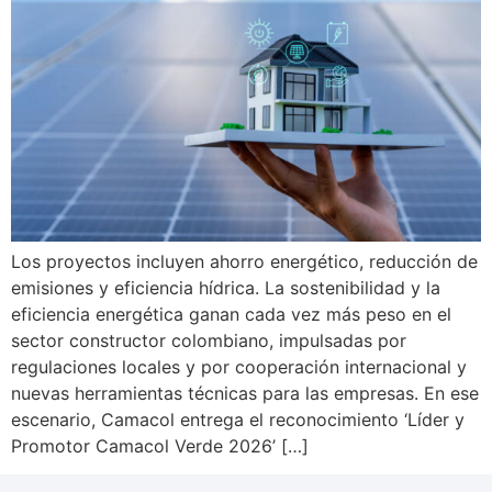
Los proyectos incluyen ahorro energético, reducción de
emisiones y eficiencia hídrica. La sostenibilidad y la
eficiencia energética ganan cada vez más peso en el
sector constructor colombiano, impulsadas por
regulaciones locales y por cooperación internacional y
nuevas herramientas técnicas para las empresas. En ese
escenario, Camacol entrega el reconocimiento ‘Líder y
Promotor Camacol Verde 2026’ […]