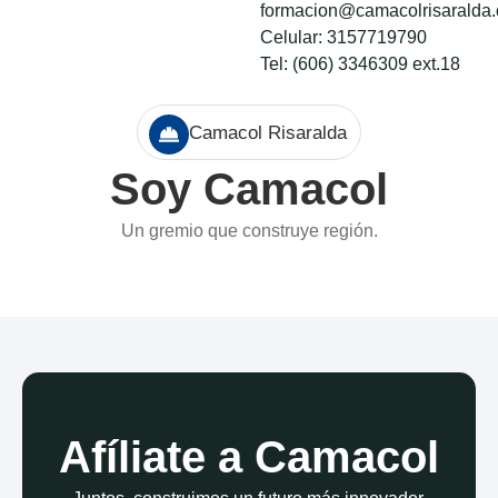
formacion@camacolrisaralda.
Celular: 3157719790
Tel: (606) 3346309 ext.18
Camacol Risaralda
Soy Camacol
Un gremio que construye región.
Afíliate a Camacol