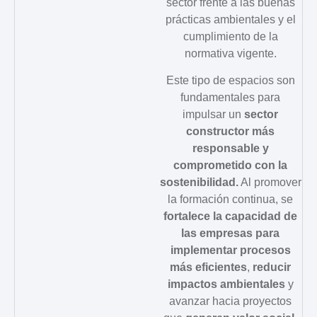
sector frente a las buenas
prácticas ambientales y el
cumplimiento de la
normativa vigente.
Este tipo de espacios son
fundamentales para
impulsar un
sector
constructor más
responsable y
comprometido
con la
sostenibilidad.
Al promover
la formación continua, se
fortalece la capacidad de
las empresas para
implementar procesos
más eficientes
,
reducir
impactos ambientales
y
avanzar hacia proyectos