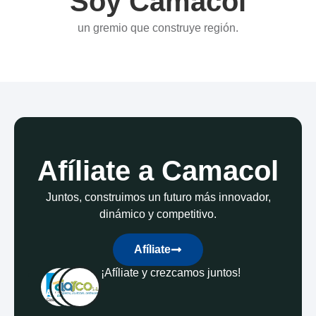
Soy Camacol
un gremio que construye región.
Afíliate a Camacol
Juntos, construimos un futuro más innovador,
dinámico y competitivo.
Afíliate
¡Afíliate y crezcamos juntos!