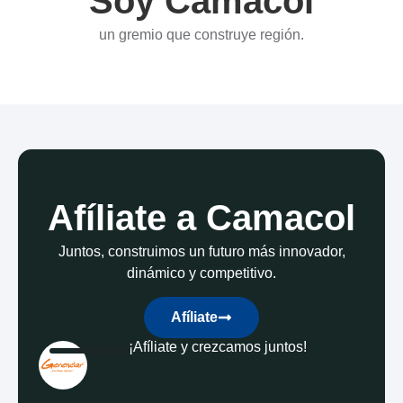
Soy Camacol
un gremio que construye región.
Afíliate a Camacol
Juntos, construimos un futuro más innovador,
dinámico y competitivo.
Afíliate
¡Afíliate y crezcamos juntos!