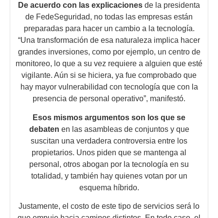
De acuerdo con las explicaciones
de la presidenta
de FedeSeguridad, no todas las empresas están
preparadas para hacer un cambio a la tecnología.
“Una transformación de esa naturaleza implica hacer
grandes inversiones, como por ejemplo, un centro de
monitoreo, lo que a su vez requiere a alguien que esté
vigilante. Aún si se hiciera, ya fue comprobado que
hay mayor vulnerabilidad con tecnología que con la
presencia de personal operativo”, manifestó.
Esos mismos argumentos son los que se
debaten
en las asambleas de conjuntos y que
suscitan una verdadera controversia entre los
propietarios. Unos piden que se mantenga al
personal, otros abogan por la tecnología en su
totalidad, y también hay quienes votan por un
esquema híbrido.
Justamente, el costo de este tipo de servicios será lo
que empuje hacia caminos distintos
.
En todo caso, el