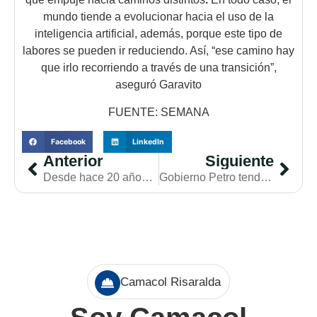
mundo tiende a evolucionar hacia el uso de la
inteligencia artificial, además, porque este tipo de
labores se pueden ir reduciendo. Así, “ese camino hay
que irlo recorriendo a través de una transición”,
aseguró Garavito
FUENTE: SEMANA
Facebook
LinkedIn
Anterior
Siguiente
Desde hace 20 años, el nivel de las remesas no superaba al de la inversión extranjera
Gobierno Petro tendría importantes presiones de caja: ¿Se viene nueva reforma tributaria?
Camacol Risaralda