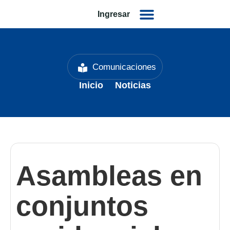
Ingresar
Comunicaciones
Inicio
Noticias
Asambleas en
conjuntos