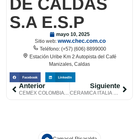
DE CALDAS
S.A E.S.P
mayo 10, 2025
www.chec.com.co
Sitio web:
Teléfono: (+57) (606) 8899000
Estación Uribe Km 2 Autopista del Café
Manizales, Caldas
Facebook
LinkedIn
Anterior
Siguiente
CEMEX COLOMBIA S.A
CERAMICA ITALIA S.A.
Camacol Risaralda