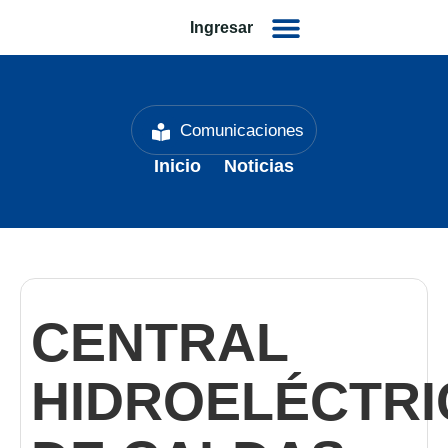
Ingresar
Comunicaciones
Inicio
Noticias
CENTRAL
HIDROELÉCTRI