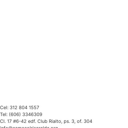
Cel: 312 804 1557
Tel: (606) 3346309
Cl. 17 #6-42 edf. Club Rialto, ps. 3, of. 304