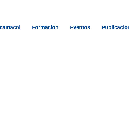
acamacol
Formación
Eventos
Publicacio