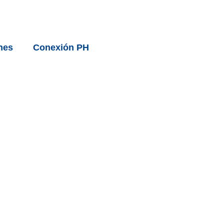
nes
Conexión PH