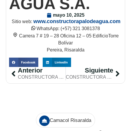
AGUA S.A.
mayo 10, 2025
www.constructorapalodeagua.com
Sitio web:
WhatsApp: (+57) 321 3081378
Carrera 7 # 19 – 28 Oficina 12 – 05 EdificioTorre
Bolívar
Pereira, Risaralda
Facebook
LinkedIn
Anterior
Siguiente
CONSTRUCTORA LAS GALIAS S.A.
CONSTRUCTORA Y PROMOTORA EL PROGRESO S.A.S.
Camacol Risaralda