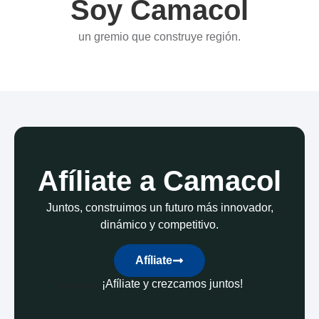
Soy Camacol
un gremio que construye región.
Afíliate a Camacol
Juntos, construimos un futuro más innovador,
dinámico y competitivo.
Afíliate
¡Afíliate y crezcamos juntos!