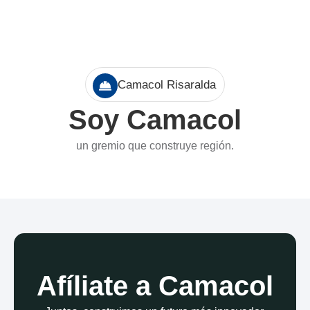
Camacol Risaralda
Soy Camacol
un gremio que construye región.
Afíliate a Camacol