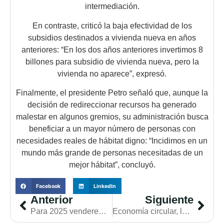
intermediación.
En contraste, criticó la baja efectividad de los
subsidios destinados a vivienda nueva en años
anteriores: “En los dos años anteriores invertimos 8
billones para subsidio de vivienda nueva, pero la
vivienda no aparece”, expresó.
Finalmente, el presidente Petro señaló que, aunque la
decisión de redireccionar recursos ha generado
malestar en algunos gremios, su administración busca
beneficiar a un mayor número de personas con
necesidades reales de hábitat digno: “Incidimos en un
mundo más grande de personas necesitadas de un
mejor hábitat”, concluyó.
Facebook
LinkedIn
Anterior
Siguiente
Para 2025 venderemos 10.000 viviendas, 1.600 de ellas en Santander y sus alrededores
Economía circular, la ruta para transformar residuos en oportunidades