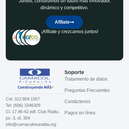
Juntos, construimos un futuro más innovador,
dinámico y competitivo.
Afíliate
¡Afíliate y crezcamos juntos!
Soporte
Tratamiento de datos
Preguntas Frecuentes
Cel: 312 804 1557
Contáctenos
Tel: (606) 3346309
Cl. 17 #6-42 edf. Club Rialto,
Pagos en línea
ps. 3, of. 304
info@camacolrisaralda.org