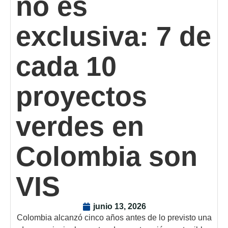
no es
exclusiva: 7 de
cada 10
proyectos
verdes en
Colombia son
VIS
junio 13, 2026
Colombia alcanzó cinco años antes de lo previsto una