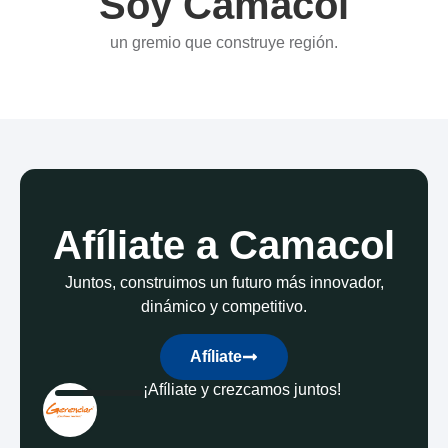
Soy Camacol
un gremio que construye región.
Afíliate a Camacol
Juntos, construimos un futuro más innovador,
dinámico y competitivo.
Afíliate
¡Afíliate y crezcamos juntos!