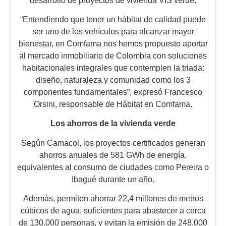
desarrollo de proyectos de vivienda VIS verde.
“Entendiendo que tener un hábitat de calidad puede
ser uno de los vehículos para alcanzar mayor
bienestar, en Comfama nos hemos propuesto aportar
al mercado inmobiliario de Colombia con soluciones
habitacionales integrales que contemplen la triada:
diseño, naturaleza y comunidad como los 3
componentes fundamentales”, expresó Francesco
Orsini, responsable de Hábitat en Comfama.
Los ahorros de la vivienda verde
Según Camacol, los proyectos certificados generan
ahorros anuales de 581 GWh de energía,
equivalentes al consumo de ciudades como Pereira o
Ibagué durante un año.
Además, permiten ahorrar 22,4 millones de metros
cúbicos de agua, suficientes para abastecer a cerca
de 130.000 personas, y evitan la emisión de 248.000