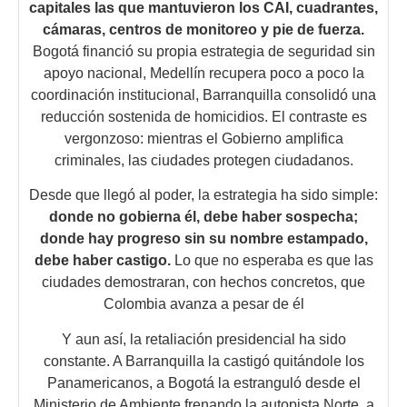
capitales las que mantuvieron los CAI, cuadrantes,
cámaras, centros de monitoreo y pie de fuerza.
Bogotá financió su propia estrategia de seguridad sin
apoyo nacional, Medellín recupera poco a poco la
coordinación institucional, Barranquilla consolidó una
reducción sostenida de homicidios. El contraste es
vergonzoso: mientras el Gobierno amplifica
criminales, las ciudades protegen ciudadanos.
Desde que llegó al poder, la estrategia ha sido simple:
donde no gobierna él, debe haber sospecha;
donde hay progreso sin su nombre estampado,
debe haber castigo.
Lo que no esperaba es que las
ciudades demostraran, con hechos concretos, que
Colombia avanza a pesar de él
Y aun así, la retaliación presidencial ha sido
constante. A Barranquilla la castigó quitándole los
Panamericanos, a Bogotá la estranguló desde el
Ministerio de Ambiente frenando la autopista Norte, a