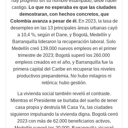
hay progreso sin su nombre estampado, debe haber
castigo.
Lo que no esperaba es que las ciudades
demostraran, con hechos concretos, que
Colombia avanza a pesar de él.
En 2023, la tasa de
desempleo en las 13 principales áreas urbanas cayó
a 10,4 %, según el Dane, y Bogotá, Medellín y
Barranquilla lideraron la recuperación laboral. Solo
Medellín creó 139.000 nuevos empleos en el primer
trimestre de 2023; Bogotá superó los 260.000
empleos creados en el año, y Barranquilla fue la
primera capital del Caribe en recuperar los niveles
productivos prepandemia. No hubo milagros ni
retórica: hubo gestión.
La vivienda social también reveló el contraste.
Mientras el Presidente se burlaba del sueño de tener
casa propia y destruía Mi Casa Ya, las ciudades
siguieron impulsando la vivienda digna. Bogotá cerró
2023 con más de 62.000 beneficiarios activos,
Medellín superó los 20.000, Barranquilla alcanzó