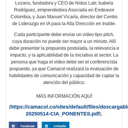
Lozano, fundadora y CEO de Nidus Lab; Isabela
Rodríguez, emprendedora Asociada en Endeavor
Colombia, y Juan Manuel Vicaría, director del Centro
de Liderazgo en IA para la Alta Dirección en Inalde.
Cada participante debe enviar un video tipo pitch,
cuya duración no puede ser mayor a un minuto. Allí
debe presentar la propuesta postulada, la relevancia e
impacto, y la aplicabilidad de la iniciativa al sector. La
persona que haga el video debe ser el conferencista
propuesto, ya que Camacol realizará la evaluación de
habilidades de comunicación y capacidad de captar la
atención del público.
MÁS INFORMACIÓN AQUÍ
https://camacol.co/sites/default/files/descargab
(
20250514-CIA_PONENTES.pdf
).
Facebook
LinkedIn