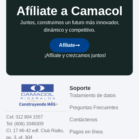
Afíliate a Camacol
Juntos, construimos un futuro más innovador,
dinámico y competitivo.
Afíliate
¡Afíliate y crezcamos juntos!
Soporte
Tratamiento de datos
Preguntas Frecuentes
Cel: 312 804 1557
Contáctenos
Tel: (606) 3346309
Cl. 17 #6-42 edf. Club Rialto,
Pagos en línea
ps. 3, of. 304