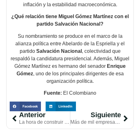
inflación y la estabilidad macroeconómica.
¿Qué relación tiene Miguel Gómez Martínez con el
partido Salvación Nacional?
Su nombramiento se produce en el marco de la
alianza política entre Abelardo de la Espriella y el
partido
Salvación Nacional
, colectividad que
respaldó la candidatura presidencial. Además, Miguel
Gómez Martínez es hermano del senador
Enrique
Gómez
, uno de los principales dirigentes de esa
organización política.
Fuente:
El Colombiano
Facebook
LinkedIn
Anterior
Siguiente
La hora de construir a Colombia
Más de mil empresas están listas para reactivar la vivienda en Colombia