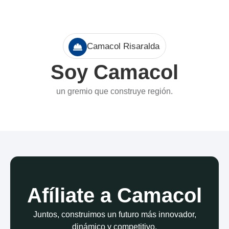
Camacol Risaralda
Soy Camacol
un gremio que construye región.
Afíliate a Camacol
Juntos, construimos un futuro más innovador,
dinámico y competitivo.