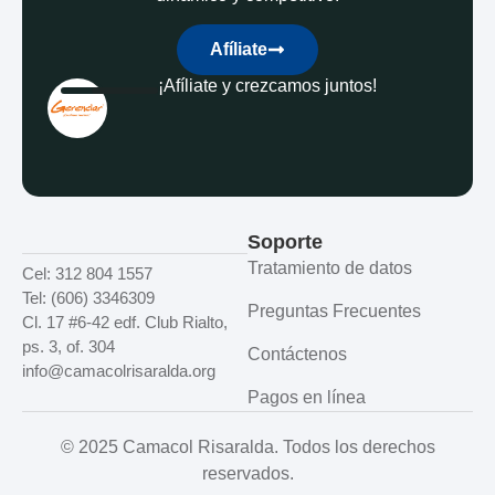
Afíliate
¡Afíliate y crezcamos juntos!
Soporte
Tratamiento de datos
Cel: 312 804 1557
Tel: (606) 3346309
Preguntas Frecuentes
Cl. 17 #6-42 edf. Club Rialto,
ps. 3, of. 304
Contáctenos
info@camacolrisaralda.org
Pagos en línea
© 2025 Camacol Risaralda. Todos los derechos
reservados.