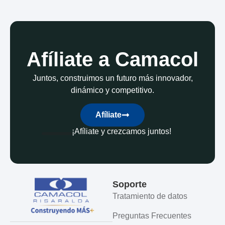
Afíliate a Camacol
Juntos, construimos un futuro más innovador,
dinámico y competitivo.
Afíliate
¡Afíliate y crezcamos juntos!
Soporte
Tratamiento de datos
Preguntas Frecuentes